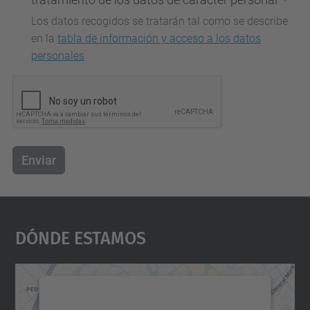
Los datos recogidos se tratarán tal como se describe
en la
tabla de información y acceso a los datos
personales
Enviar
Dónde Estamos
Necesitamos su consentimiento