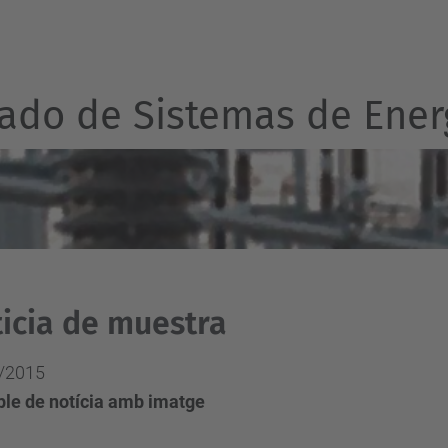
ado de Sistemas de Energ
icia de muestra
/2015
le de notícia amb imatge