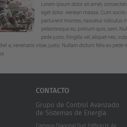
Lorem ipsum dolor sit amet, consectet
eget dolor. Aenean massa. Cum sociis
parturient montes, nascetur ridiculus m
pellentesque eu, pretium quis, sem. N
pede justo, fringilla vel, aliquet nec, vu
iet a, venenatis vitae, justo. Nullam dictum felis eu pede m
us.
Contacto
Grupo de Control Avanzado
de Sistemas de Energía
Campus Diagonal Sud, Edificio H. Av.