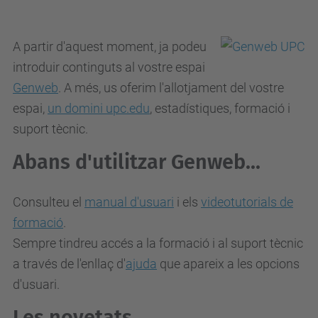
A partir d'aquest moment, ja podeu
introduir continguts al vostre espai
Genweb
. A més, us oferim l'allotjament del vostre
espai,
un domini upc.edu
, estadístiques, formació i
suport tècnic.
Abans d'utilitzar Genweb...
Consulteu el
manual d'usuari
i els
videotutorials de
formació
.
Sempre tindreu accés a la formació i al suport tècnic
a través de l'enllaç d'
ajuda
que apareix a les opcions
d'usuari.
Les novetats...