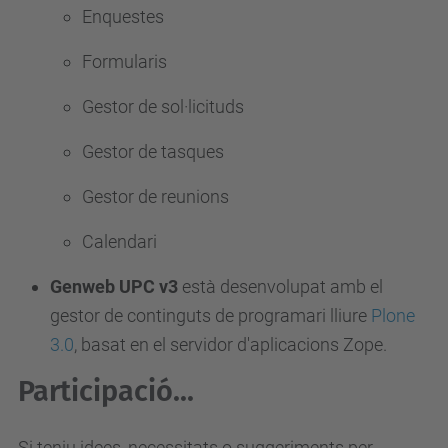
Enquestes
Formularis
Gestor de sol·licituds
Gestor de tasques
Gestor de reunions
Calendari
Genweb UPC v3
està desenvolupat amb el
gestor de continguts de programari lliure
Plone
3.0
, basat en el servidor d'aplicacions Zope.
Participació...
Si teniu idees, necessitats o suggeriments per