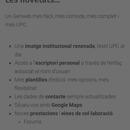
Un Genweb més fàcil, més còmode, més complet i
més UPC.
Una
imatge institucional renovada
, l'estil UPC al
dia
Accés a l'
escriptori personal
a través de l'enllaç
associat al nom d'usuari
Més
plantilles
d'edició: més opcions, més
flexibilitat
Les dades de
contacte
sempre actualitzades
Situeu-vos amb
Google Maps
Noves
prestacions
i
eines de col·laboració
:
Fòrums