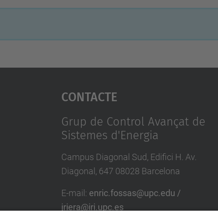
Contacte
Grup de Control Avançat de
Sistemes d'Energia
Campus Diagonal Sud, Edifici H. Av.
Diagonal, 647 08028 Barcelona
E-mail
:
enric.fossas@upc.edu /
jriera@iri.upc.es