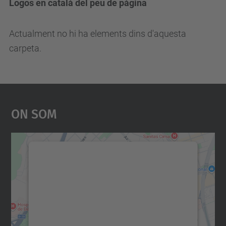
Logos en català del peu de pàgina
Actualment no hi ha elements dins d'aquesta
carpeta.
On Som
Necessitem el vostre
consentiment per carregar el
servei Google Maps!
Utilitzem un servei de tercers per incrustar
contingut del mapa que pugui recollir dades
sobre la vostra activitat. Reviseu-ne els